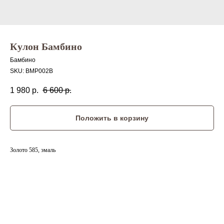
Кулон Бамбино
Бамбино
SKU:
BMP002B
1 980
р.
6 600
р.
Положить в корзину
Золото 585, эмаль