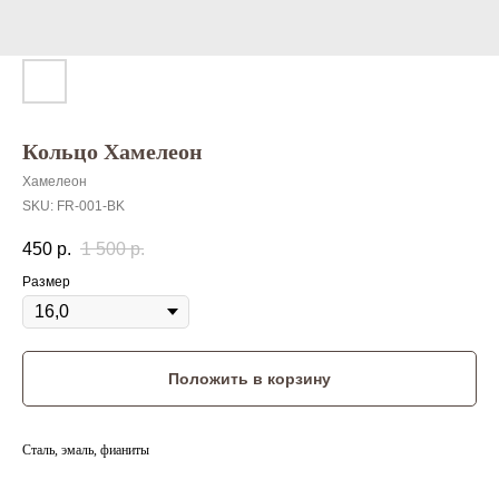
Кольцо Хамелеон
Хамелеон
SKU:
FR-001-BK
450
р.
1 500
р.
Размер
Положить в корзину
Сталь, эмаль, фианиты