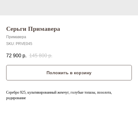
Серьги Примавера
Примавера
SKU:
PRVE045
72 900
р.
145 800
р.
Положить в корзину
Серебро 925, культивированный жемчуг, голубые топазы, позолота,
родирование