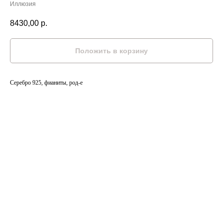
Иллюзия
8430,00
р.
Положить в корзину
Серебро 925, фианиты, род-е