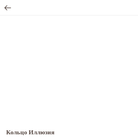
Кольцо Иллюзия