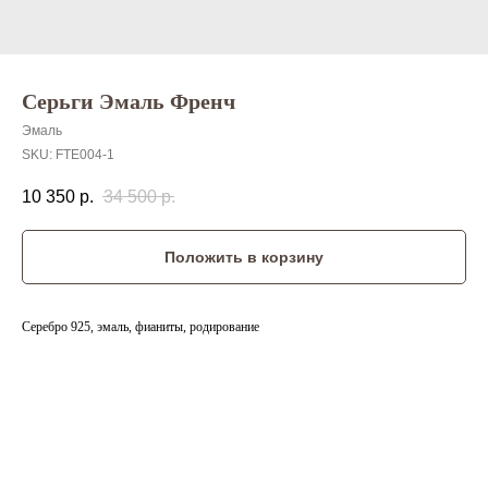
Серьги Эмаль Френч
Эмаль
SKU:
FTE004-1
10 350
р.
34 500
р.
Положить в корзину
Серебро 925, эмаль, фианиты, родирование