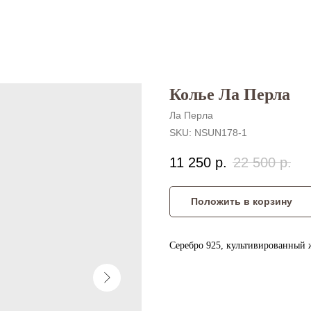
Колье Ла Перла
Ла Перла
SKU:
NSUN178-1
11 250
р.
22 500
р.
Положить в корзину
Серебро 925, культивированный 