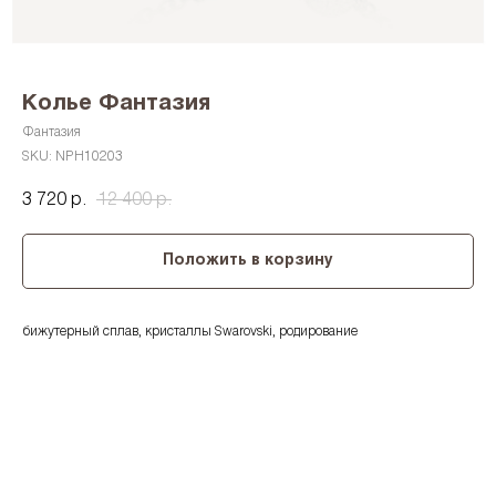
Колье Фантазия
Фантазия
SKU:
NPH10203
3 720
12 400
р.
р.
Положить в корзину
бижутерный сплав, кристаллы Swarovski, родирование