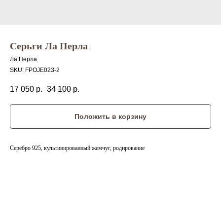
Серьги Ла Перла
Ла Перла
SKU:
FPOJE023-2
17 050
р.
34 100
р.
Положить в корзину
Серебро 925, культивированный жемчуг, родирование