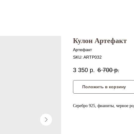
Кулон Артефакт
Артефакт
SKU:
ARTP032
3 350
р.
6 700
р.
Положить в корзину
Серебро 925, фианиты, черное ро