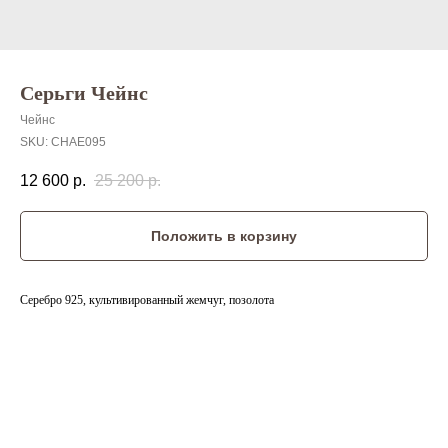
Серьги Чейнс
Чейнс
SKU:
CHAE095
12 600
р.
25 200
р.
Положить в корзину
Серебро 925, культивированный жемчуг, позолота