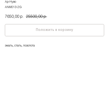
Ар-Нуво
ANM013-2G
7650,00
25500,00
р.
р.
Положить в корзину
эмаль, сталь, позолота