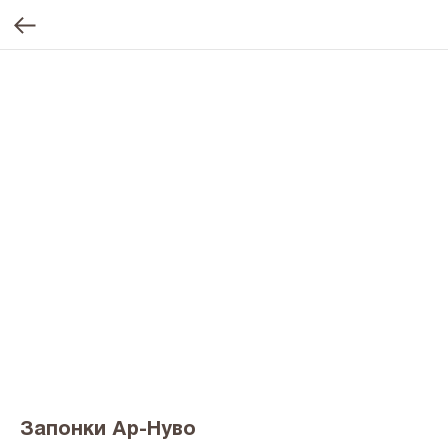
Запонки Ар-Нуво